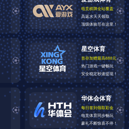
源于对体育精神与数字技术的热爱，早期平台聚焦于赛事数
赛程同步与智能提醒功能，赢得众多球迷的信任。
_华体(中国)需求增长，平台陆续上线直播回放、数据分
持APP与网页双端操作，带来更快更稳的观赛体验。