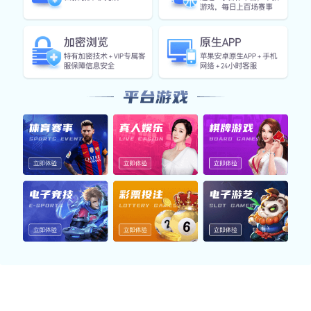
多样赛事服务
覆盖五大热门体育领域，hth华体网页版登录入口 为您提供
一站式观赛与数据支持服务