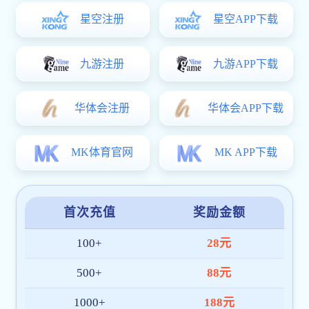
01. 初创定位
hth华体网页版登录入口起源于对体育精神与
数字技术的热爱，早期平台聚焦于赛事数据与
直播服务，并率先实现多赛程同步与智能提醒
功能，赢得众多球迷的信任。