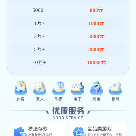
02. 服务升级
随着hth华体网页版登录入口_华体(中国)需求
增长，平台陆续上线直播回放、数据分析、比
分预测等功能，同时支持APP与网页双端操
作，带来更快更稳的观赛体验。
03. 国际拓展
目前hth华体网页版登录入口已在东南亚、欧
美等区域建立本地化团队，推动技术与服务全
球落地，打造具有国际竞争力的赛事平台品
牌。