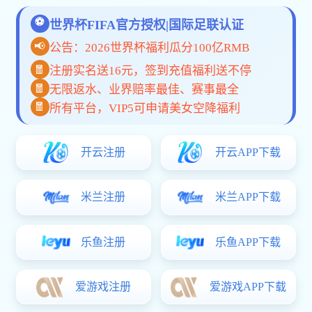
手机App
网页版
关于hth华体网页版登录入口
hth华体网页版登录入口是一家融合科技创新与全球视野的
体育赛事服务平台，致力于为用户提供高效、可信赖的互动
观赛体验。 从数据同步到高清直播、从终端兼容到多语言支
持，我们不断突破技术边界，构建智能化、低延迟、高稳定
的服务体系。 每一次点击，都体现我们对用户体验的专注与
专业。