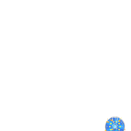
电竞直播
涵盖 LOL、CS:GO、DOTA2 等热门电竞赛事，提供高帧率
直播与赛事专题页，满足不同电竞观众需求。
内容专区
除赛事直播外，还提供赛后采访、球星特辑、战术分析等
多元内容，打造沉浸式体育服务平台。