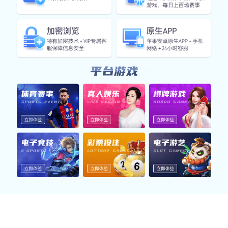
多样赛事服务
覆盖五大热门体育领域，hth华体网页版登录入口 为您提供
一站式观赛与数据支持服务