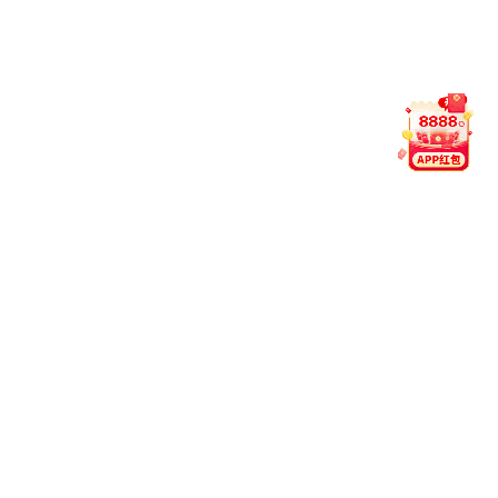
我们采用 256 位 SSL 加密、分布式服务器与多层防护策略，保
障用户信息在传输与存储过程中的安全。hth华体网页版登录入
口_华体(中国) 始终将隐私保护作为平台核心。
05. 客服支持时间？
平台客服全年 24 小时在线，支持中文、英文与马来语多语言服
务。无论您遇到技术问题、账户疑问，或希望了解功能详情，我
们都将即时响应。
06. 观看直播是否收费？
平台提供免费赛事直播服务，部分高峰赛事可能需完成账号登录
方可观看。hth华体网页版登录入口 致力于为广大体育爱好者打
造一个公开透明、便捷高效的观赛环境。