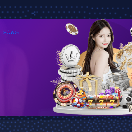
App下载
公司介绍
体育新闻
入口
APP与网页版入口｜畅享全
供全面覆盖足球、篮球、电竞等项目的赛事资讯与数
比赛，聚焦热门体育内容， 助您轻松获取赛事动
手机App
网页版