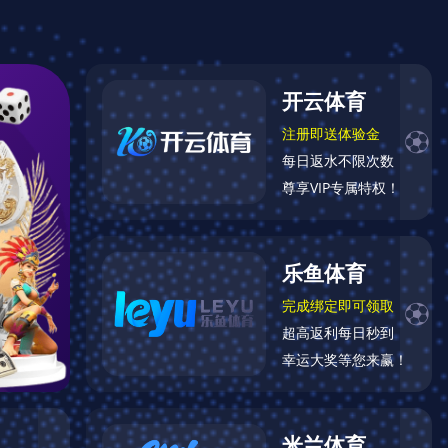
注册入口
球体育赛事与数据服务
据内容， 支持
APP下载
与
网页使用
，
态，掌握比赛节奏。