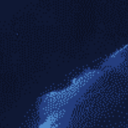
采访、球星特辑、战术分析等多元内容，打造沉浸
详细说明，包括账户
内容。
法规与行业标准，所有内容与服务均通过安全审核，确