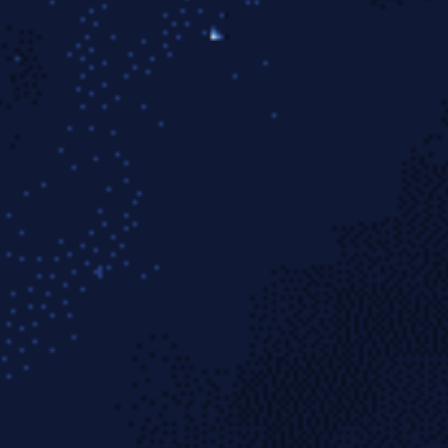
数据分析
整合球员数据、赛事统计与历史对阵记录，hth华
体网页版登录入口_华体(中国) 助您掌握全面信
息，精准了解赛况。