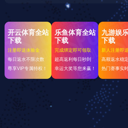
覆盖五大热