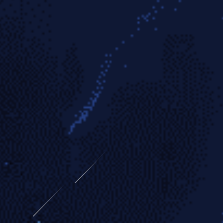
体育赛事
集成全球赛事如英超、NBA、网球大满贯等内
容，支持实时直播与赛前资讯推送，适配所有主
流设备。