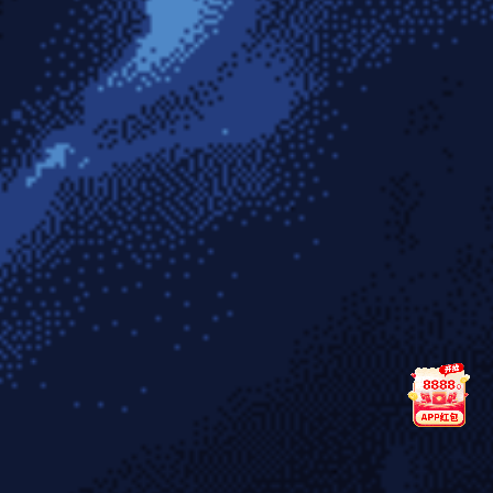
）即可完成注册。建议您开启双重验证功能，以提升
App。无论使用何种设备，均可享受高清赛事直播与实时数
在传输与存储过程中的安全。hth华体网页版登录入口_