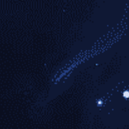
电竞直播
涵盖 LOL、CS:GO、DOTA2 等热门电竞赛事
页，满足不同电竞观众需求。
针对用户在使用 
管理
01.
01. 平台是否合法？
02. 如何创建账户？
是的，