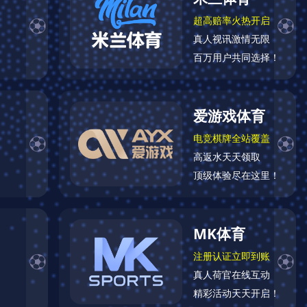
源于对体育精神与数字技术的热爱，早期平台聚焦于赛事数
赛程同步与智能提醒功能，赢得众多球迷的信任。
_华体(中国)需求增长，平台陆续上线直播回放、数据分
持APP与网页双端操作，带来更快更稳的观赛体验。