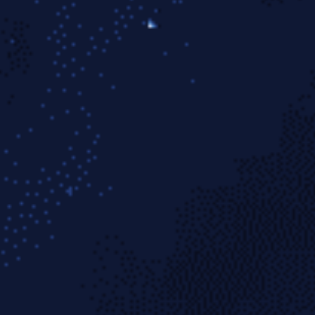
数据分析
整合球员数据、赛事统计与历史对阵记录，hth华
体网页版登录入口_华体(中国) 助您掌握全面信
息，精准了解赛况。