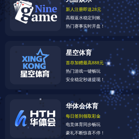
关于hth华体网页版登录入口
hth华体网页版登录入口是一家融合科技创新与全球视野的
务平台，致力于为用户提供高效、可信赖的互动观赛体验。
到高清直播、从终端兼容到多语言支持，我们不断突破技术
智能化、低延迟、高稳定的服务体系。 每一次点击，都体
体验的专注与专业。