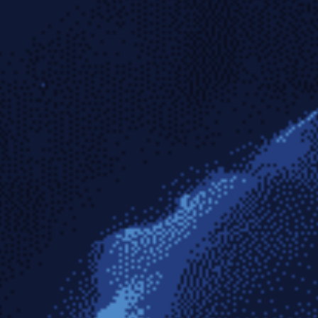
采访、球星特辑、战术分析等多元内容，打造沉浸
详细说明，包括账户
内容。
法规与行业标准，所有内容与服务均通过安全审核，确