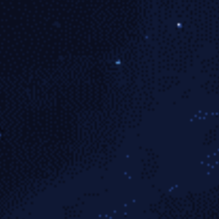
03. 支持哪些终端设备？
保合法
04. 我的资料安全吗？
05. 客服支持时间？
06. 观看直播是否收费？
02.
点击页
账户安
03.
支持多种
据服务
04.
我们采用
华体(中